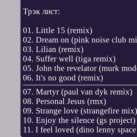
Трэк лист:
01. Little 15 (remix)
02. Dream on (pink noise club m
03. Lilian (remix)
04. Suffer well (tiga remix)
05. John the revelator (murk mod
06. It's no good (remix)
07. Martyr (paul van dyk remix)
08. Personal Jesus (rmx)
09. Strange love (strangefire mix
10. Enjoy the silence (gs project)
11. I feel loved (dino lenny spac