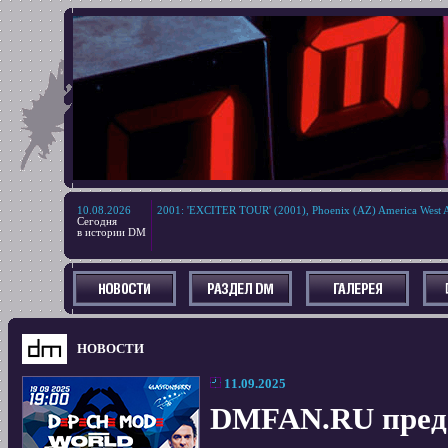
10.08.2026
2001
:
'EXCITER TOUR' (2001), Phoenix (AZ) America West 
Сегодня
в истории DM
НОВОСТИ
11.09.2025
DMFAN.RU пред