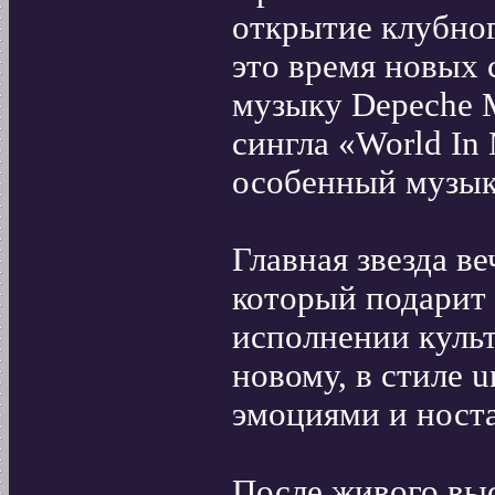
открытие клубног
это время новых
музыку Depeche 
сингла «World In
особенный музык
Главная звезда в
который подарит 
исполнении культ
новому, в стиле 
эмоциями и носта
После живого вы