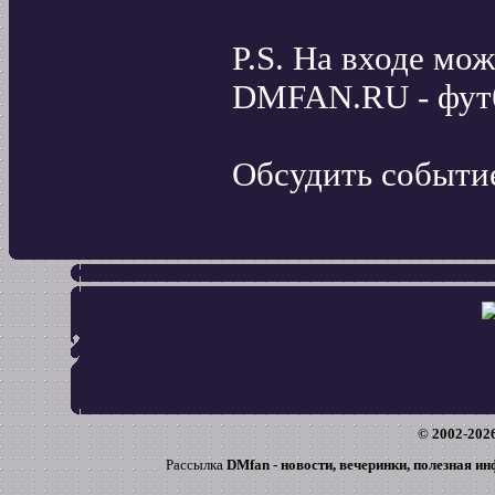
P.S. На входе мо
DMFAN.RU - футб
Обсудить событи
© 2002-
202
Рассылка
DMfan - новости, вечеринки, полезная и