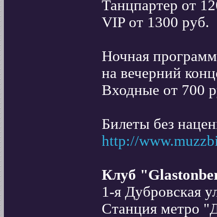
Танцпартер от 12
VIP от 1300 руб.
Ночная программа 
на вечерний конц
Входные от 700 р
Билеты без нацен
http://www.muzzbil
Клуб "Glastonbe
1-я Дубровская у
Станция метро "