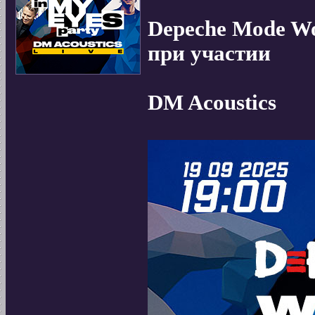
Depeche Mode Wo
при участии
DM Acoustics