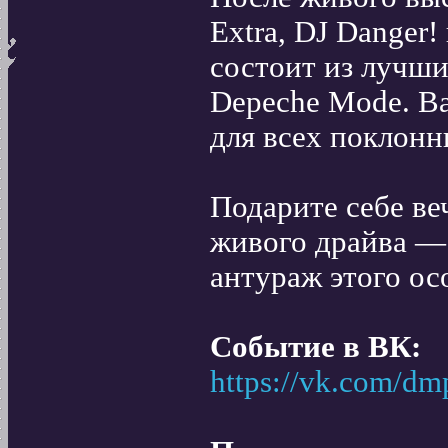
Extra, DJ Danger
состоит из лучши
Depeche Mode. Ва
для всех поклонн
Подарите себе ве
живого драйва —
антураж этого ос
Событие в ВК:
https://vk.com/d