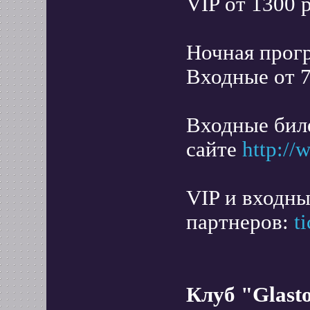
VIP от 1300 
Ночная прогр
Входные от 7
Входные бил
сайте
http://
VIP и входны
партнеров:
t
Клуб "Glast