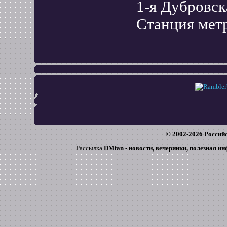
1-я Дубровск
Станция мет
© 2002-
2026
Российс
Рассылка
DMfan - новости, вечеринки, полезная и