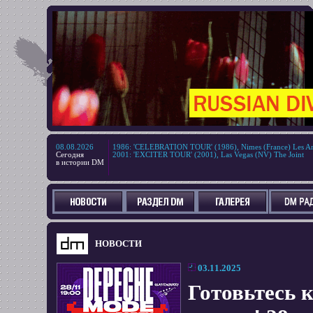
08.08.2026
1986
:
'CELEBRATION TOUR' (1986), Nimes (France) Les Ar
Сегодня
2001
:
'EXCITER TOUR' (2001), Las Vegas (NV) The Joint
в истории DM
НОВОСТИ
03.11.2025
Готовьтесь