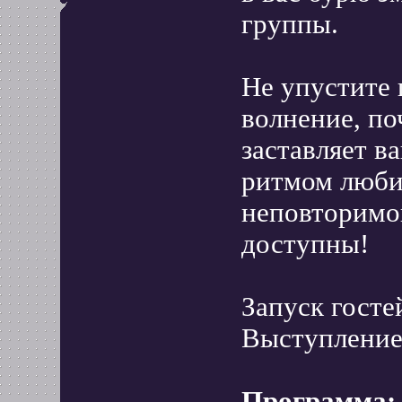
группы.
Не упустите 
волнение, по
заставляет в
ритмом люби
неповторимо
доступны!
Запуск госте
Выступление
Программа: