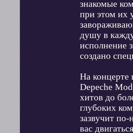
знакомые ком
при этом их 
завораживаю
душу в кажду
исполнение з
создано спец
На концерте
Depeche Mod
хитов до бол
глубоких ком
зазвучит по-н
вас двигаться