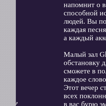
напомнит о 
способной и
людей. Вы по
каждая песня
а каждый ак
Малый зал Gl
обстановку д
сможете в по
каждое слово
Этот вечер с
всех поклонн
в вас бурю э