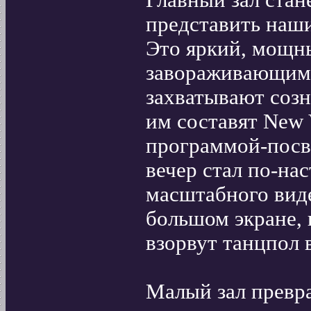
Главный зал ста
представить наши
Это яркий, мощн
завораживающими
захватывают созн
им составят New 
программой-посв
вечер стал по-на
масштабного виде
большом экране,
взорвут танцпол
Малый зал превра