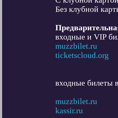
С клубной карто
Без клубной карт
Предварительная
входные и VIP би
muzzbilet.ru
ticketscloud.org
входные билеты в
muzzbilet.ru
kassir.ru