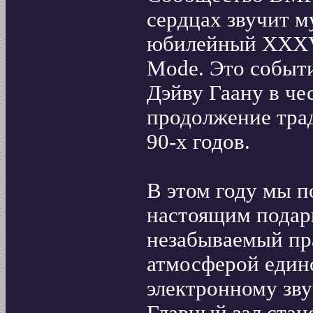
сердцах звучит м
юбилейный XXXV 
Mode. Это событ
Дэйву Гаану в че
продолжение трад
90-х годов.
В этом году мы п
настоящим подарк
незабываемый пр
атмосферой един
электронному зв