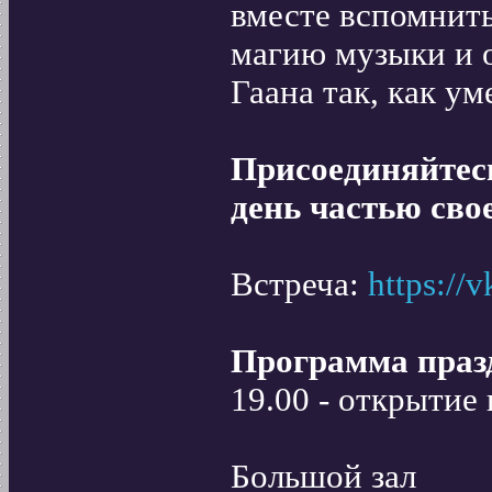
вместе вспомнит
магию музыки и 
Гаана так, как у
Присоединяйтесь
день частью сво
Встреча:
https://
Программа праз
19.00 - открытие 
Большой зал