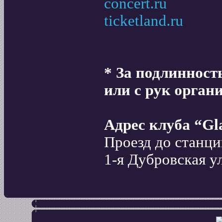
concert.ru
ticketland.ru
* За подлинност
или с рук орган
Адрес клуба “Gl
Проезд до станц
1-я Дубровская у