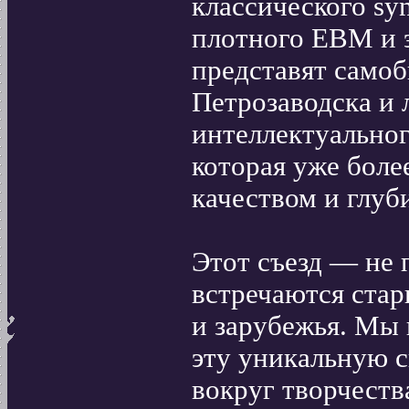
классического sy
плотного EBM и э
представят самоб
Петрозаводска и 
интеллектуальног
которая уже боле
качеством и глуб
Этот съезд — не п
встречаются стар
и зарубежья. Мы 
эту уникальную с
вокруг творчест